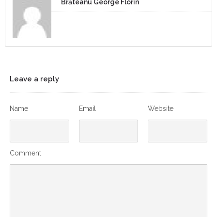
Brăteanu George Florin
Leave a reply
Name
Email
Website
Comment