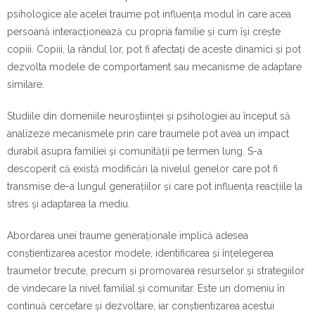
psihologice ale acelei traume pot influența modul în care acea
persoană interacționează cu propria familie și cum își crește
copiii. Copiii, la rândul lor, pot fi afectați de aceste dinamici și pot
dezvolta modele de comportament sau mecanisme de adaptare
similare.
Studiile din domeniile neuroștiinței și psihologiei au început să
analizeze mecanismele prin care traumele pot avea un impact
durabil asupra familiei și comunității pe termen lung. S-a
descoperit că există modificări la nivelul genelor care pot fi
transmise de-a lungul generațiilor și care pot influența reacțiile la
stres și adaptarea la mediu.
Abordarea unei traume generaționale implică adesea
conștientizarea acestor modele, identificarea și înțelegerea
traumelor trecute, precum și promovarea resurselor și strategiilor
de vindecare la nivel familial și comunitar. Este un domeniu în
continuă cercetare și dezvoltare, iar conștientizarea acestui