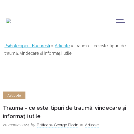
Psihoterapeut Bucuresti
»
Articole
»
Trauma – ce este, tipuri de
traumă, vindecare și informații utile
Articole
Trauma – ce este, tipuri de traumă, vindecare și
informații utile
20 martie 2024
by
Brăteanu George Florin
in
Articole