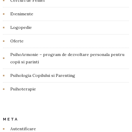
Cercuri de Femei
Evenimente
Logopedie
Oferte
PsihoArmonie – program de dezvoltare personala pentru
copii si parinti
Psihologia Copilului si Parenting
Psihoterapie
META
Autentificare