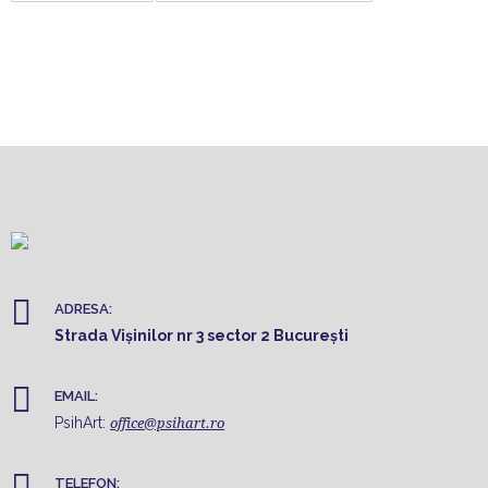
ADRESA:
Strada Vișinilor nr 3 sector 2 București
EMAIL:
PsihArt:
office@psihart.ro
TELEFON: