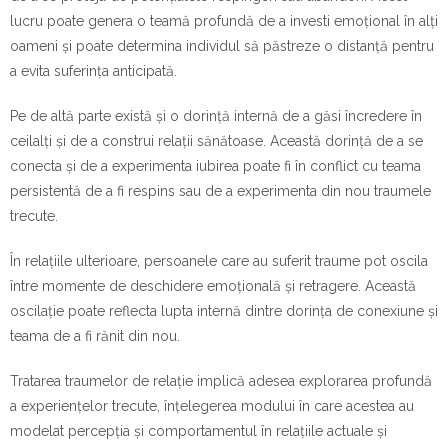
lucru poate genera o teamă profundă de a investi emoțional în alți
oameni și poate determina individul să păstreze o distanță pentru
a evita suferința anticipată.
Pe de altă parte există și o dorință internă de a găsi încredere în
ceilalți și de a construi relații sănătoase. Această dorință de a se
conecta și de a experimenta iubirea poate fi în conflict cu teama
persistentă de a fi respins sau de a experimenta din nou traumele
trecute.
În relațiile ulterioare, persoanele care au suferit traume pot oscila
între momente de deschidere emoțională și retragere. Această
oscilație poate reflecta lupta internă dintre dorința de conexiune și
teama de a fi rănit din nou.
Tratarea traumelor de relație implică adesea explorarea profundă
a experiențelor trecute, înțelegerea modului în care acestea au
modelat percepția și comportamentul în relațiile actuale și