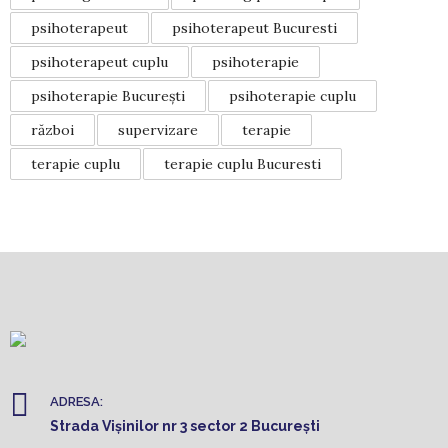
psihoterapeut
psihoterapeut Bucuresti
psihoterapeut cuplu
psihoterapie
psihoterapie București
psihoterapie cuplu
război
supervizare
terapie
terapie cuplu
terapie cuplu Bucuresti
ADRESA:
Strada Vișinilor nr 3 sector 2 București