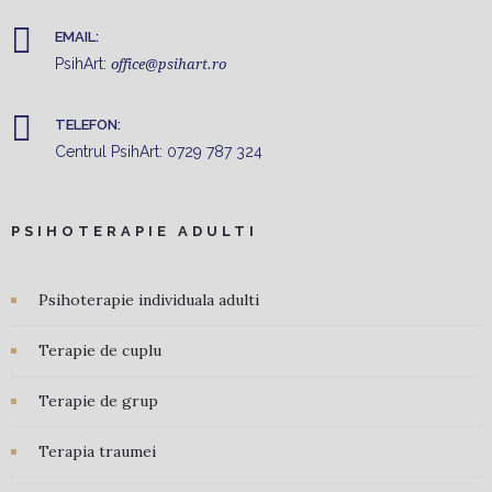
EMAIL:
PsihArt:
office@psihart.ro
TELEFON:
Centrul PsihArt:
0729 787 324
PSIHOTERAPIE ADULTI
Psihoterapie individuala adulti
Terapie de cuplu
Terapie de grup
Terapia traumei