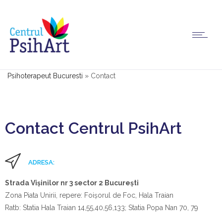
Psihoterapeut Bucuresti
»
Contact
Contact Centrul PsihArt
ADRESA:
Strada Vișinilor nr 3 sector 2 București
Zona Piata Unirii, repere: Foișorul de Foc, Hala Traian
Ratb: Statia Hala Traian 14,55,40,56,133; Statia Popa Nan 70, 79