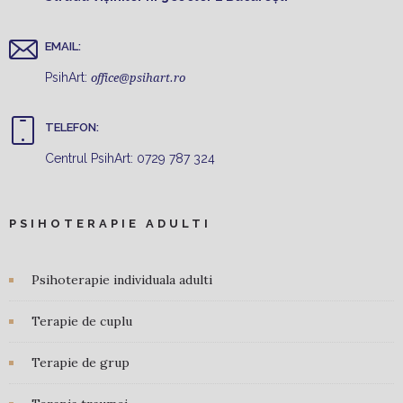
EMAIL:
PsihArt:
office@psihart.ro
TELEFON:
Centrul PsihArt:
0729 787 324
PSIHOTERAPIE ADULTI
Psihoterapie individuala adulti
Terapie de cuplu
Terapie de grup