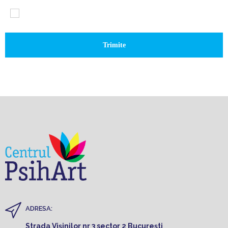
-
ADRESA:
Strada Vișinilor nr 3 sector 2 București