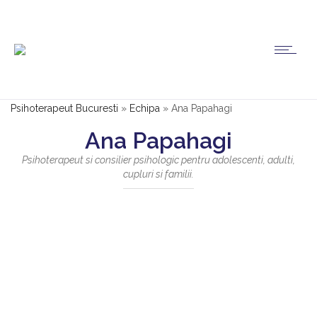
Psihoterapeut Bucuresti
»
Echipa
»
Ana Papahagi
Ana Papahagi
Psihoterapeut si consilier psihologic pentru adolescenti, adulti,
cupluri si familii.