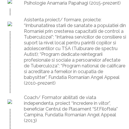
Psihologie Anamaria Papahagi (2015-prezent)
Asistenta proiect/ formare, proiecte:
“Imbunatatirea starii de sanatate a populatiei din
Romaniei prin cresterea capacitatii de control a
Tuberculozei”; “Intarirea serviciilor de consiliere si
suport la nivel local pentru parintii copiilor si
adolescentilor cu TSA (Tulburare de spectru
Autist); “Program dedicate reintegrarii
profesionale si sociale a persoanelor afectate
de Tuberculoza”; “Program national de calificare
si acreditare a femeilor in ocupatia de
babysitter”, Fundatia Romanian Angel Appeal
(2010-prezent)
Coach/ Formator abilitati de viata
independenta, proiect “Incredere in viitor”,
beneficiar Centrul de Plasament “Sf.Filofteia”
Campina, Fundatia Romanian Angel Appeal
(2013)