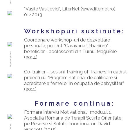
“Vasile Vasilievici”, LiterNet (www.liternet.ro),
01/2013
Workshopuri sustinute:
Coordonare workshop-uri de dezvoltare
personala, proiect “Caravana Urbanium” ,
beneficiari -adolescenti din Turnu-Magurele
(2014)
Co-trainer – sesiuni Training of Trainers, in cadrul
proiectului “Program national de calificare si
acreditare a femeilor in ocupatia de babysitter”
(2011)
Formare continua:
Formare Interviu Motivational, modulul 1,
Asociatia Romana de Terapii Scurte Orientate
pe Resurse si Solutii, coordonator: David
Prescott (2015)