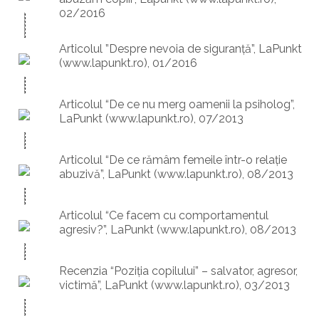
02/2016
Articolul ”Despre nevoia de siguranță”, LaPunkt
(www.lapunkt.ro), 01/2016
Articolul “De ce nu merg oamenii la psiholog”,
LaPunkt (www.lapunkt.ro), 07/2013
Articolul “De ce rămâm femeile într-o relaţie
abuzivă”, LaPunkt (www.lapunkt.ro), 08/2013
Articolul “Ce facem cu comportamentul
agresiv?”, LaPunkt (www.lapunkt.ro), 08/2013
Recenzia “Poziţia copilului” – salvator, agresor,
victimă”, LaPunkt (www.lapunkt.ro), 03/2013