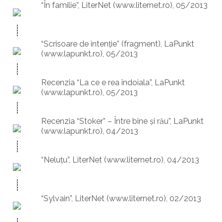
“În familie”, LiterNet (www.liternet.ro), 05/2013
“Scrisoare de intenţie” (fragment), LaPunkt
(www.lapunkt.ro), 05/2013
Recenzia “La ce e rea îndoiala”, LaPunkt
(www.lapunkt.ro), 05/2013
Recenzia “Stoker” – Între bine şi rău”, LaPunkt
(www.lapunkt.ro), 04/2013
“Neluţu”, LiterNet (www.liternet.ro), 04/2013
“Sylvain”, LiterNet (www.liternet.ro), 02/2013