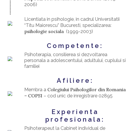
2006)
Licentiata in psihologie, in cadrul Universitatii
“Titu Maiorescu” Bucuresti, specializarea:
psihologie sociala
(1999-2003)
Competente:
Psihoterapia, consilierea si dezvoltarea
personala a adolescentului, adultului, cuplului si
familiei
Afiliere:
Colegiului Psihologilor din Romania
Membra a
– COPSI
– cod unic de inregistrare 02895
Experienta
profesionala:
Psihoterapeut la Cabinet individual de