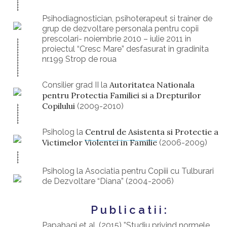
Psihodiagnostician, psihoterapeut si trainer de
grup de dezvoltare personala pentru copii
prescolari- noiembrie 2010 – iulie 2011 in
proiectul “Cresc Mare” desfasurat in gradinita
nr.199 Strop de roua
Autoritatea Nationala
Consilier grad II la
pentru Protectia Familiei si a Drepturilor
Copilului
(2009-2010)
Centrul de Asistenta si Protectie a
Psiholog la
Victimelor Violentei in Familie
(2006-2009)
Psiholog la Asociatia pentru Copiii cu Tulburari
de Dezvoltare “Diana” (2004-2006)
Publicatii:
Papahagi et al. (2015) ”Studiu privind normele