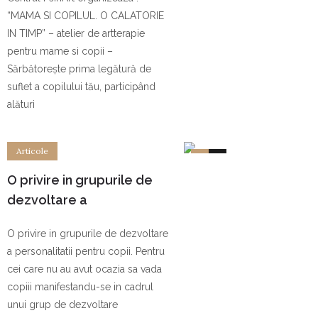
“MAMA SI COPILUL. O CALATORIE
IN TIMP” – atelier de artterapie
pentru mame si copii –
Sărbătorește prima legătură de
suflet a copilului tău, participând
alături
Articole
0
0
O privire in grupurile de
dezvoltare a
personalitatii pentru copii.
O privire in grupurile de dezvoltare
a personalitatii pentru copii. Pentru
cei care nu au avut ocazia sa vada
copiii manifestandu-se in cadrul
unui grup de dezvoltare