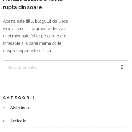
rupta din soare
Acesta este titlul blogului de unde
va invit sa cititi fragmente din viata
unei minunate fetite pe care o am
in terapie si a carei mama scrie
despre experientele fiicei
CATEGORII
ARTeliere
Articole