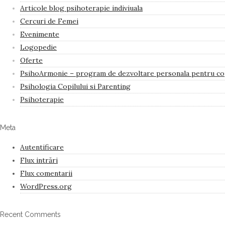
Articole blog psihoterapie indiviuala
Cercuri de Femei
Evenimente
Logopedie
Oferte
PsihoArmonie – program de dezvoltare personala pentru copi
Psihologia Copilului si Parenting
Psihoterapie
Meta
Autentificare
Flux intrări
Flux comentarii
WordPress.org
Recent Comments