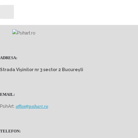
ADRESA:
Strada Vișinilor nr 3 sector 2 București
EMAIL:
PsihArt:
office@psihart.ro
TELEFON: