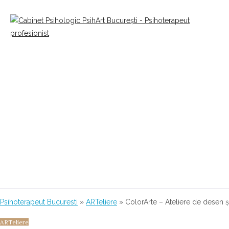
Psihoterapeut Bucuresti
»
ARTeliere
»
ColorArte – Ateliere de desen ș
ARTeliere