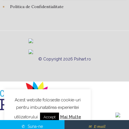
Politica de Confidentialitate
© Copyright 2026 Psihart.ro
Acest website foloseste cookie-uri
pentru imbunatatirea experientei
utilizatorului.
Mai Multe
Accept
Suna-ne
E-mail