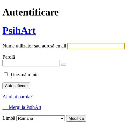
Autentificare
PsihArt
Nume utilizator sau adresă email
Parolă
Ține-mă minte
Ai uitat parola?
← Mergi la PsihArt
Limbă